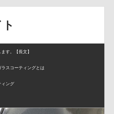
イト
します。【長文】
ガラスコーティングとは
ティング