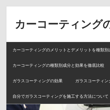
コ
ン
カーコーティング
テ
ン
ツ
へ
カーコーティングのメリットとデメリットを種類別
ス
キ
カーコーティングの種類別成分と効果を徹底比較
ッ
プ
ガラスコーティングの効果
ガラスコーティン
自分でガラスコーティングを施工する方法について