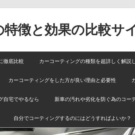
の特徴と効果の比較サ
に徹底比較
カーコーティングの種類を超詳しく解説
カーコーティングをした方が良い理由と必要性
グ自宅でやるなら
新車の汚れや劣化を防ぐ為のコー
自分でコーティングするのにはどうすればよいか？