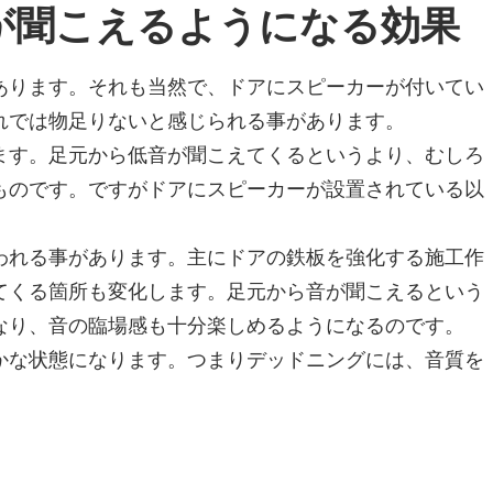
が聞こえるようになる効果
あります。それも当然で、ドアにスピーカーが付いてい
れでは物足りないと感じられる事があります。
ます。足元から低音が聞こえてくるというより、むしろ
ものです。ですがドアにスピーカーが設置されている以
。
われる事があります。主にドアの鉄板を強化する施工作
てくる箇所も変化します。足元から音が聞こえるという
なり、音の臨場感も十分楽しめるようになるのです。
かな状態になります。つまりデッドニングには、音質を