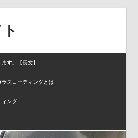
イト
します。【長文】
ガラスコーティングとは
ティング