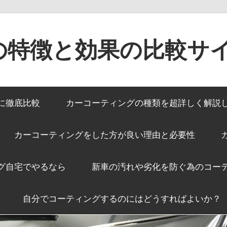
の特徴と効果の比較サ
に徹底比較
カーコーティングの種類を超詳しく解説
カーコーティングをした方が良い理由と必要性
グ自宅でやるなら
新車の汚れや劣化を防ぐ為のコー
自分でコーティングするのにはどうすればよいか？