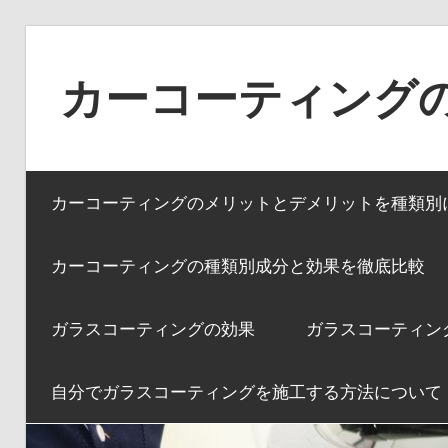
コ
ン
カーコーティング
テ
ン
ツ
へ
カーコーティングのメリットとデメリットを種類別
ス
キ
カーコーティングの種類別成分と効果を徹底比較
ッ
プ
ガラスコーティングの効果
ガラスコーティン
自分でガラスコーティングを施工する方法について